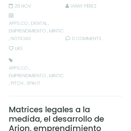
26 NOV
VIANY PÉREZ
APPS.CO
,
DIGITAL
,
EMPRENDIMIENTO
,
MINTIC
,
NOTICIAS
0 COMMENTS
LIKE
APPS.CO
,
EMPRENDIMIENTO
,
MINTIC
,
PITCH
,
SPIN IT
Matrices legales a la
medida, el desarrollo de
Arion, emprendimiento