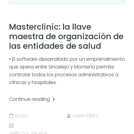
Masterclinic: la llave
maestra de organización de
las entidades de salud
• El software desarrollado por un emprendimiento
que opera entre Sincelejo y Montería permite
controlar todos los procesos administrativos a
clínicas y hospitales.
Continue reading
01 DIC
VIANY PÉREZ
APPS.CO
,
DIGITAL
,