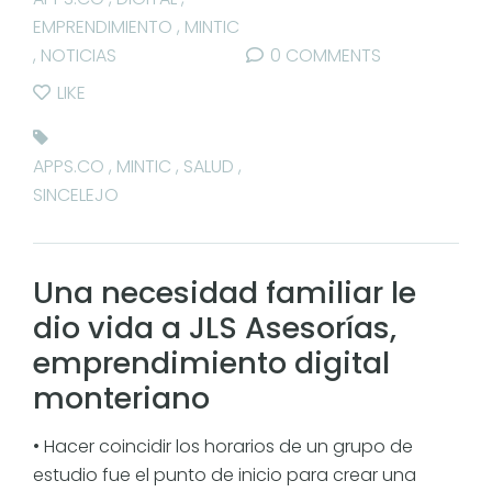
EMPRENDIMIENTO
,
MINTIC
,
NOTICIAS
0 COMMENTS
LIKE
APPS.CO
,
MINTIC
,
SALUD
,
SINCELEJO
Una necesidad familiar le
dio vida a JLS Asesorías,
emprendimiento digital
monteriano
• Hacer coincidir los horarios de un grupo de
estudio fue el punto de inicio para crear una