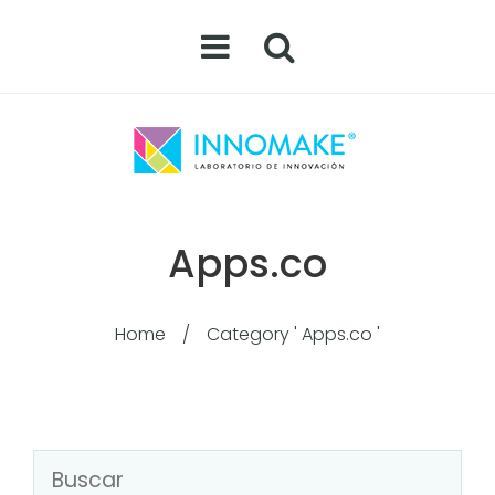
Apps.co
Home
/
Category ' Apps.co '