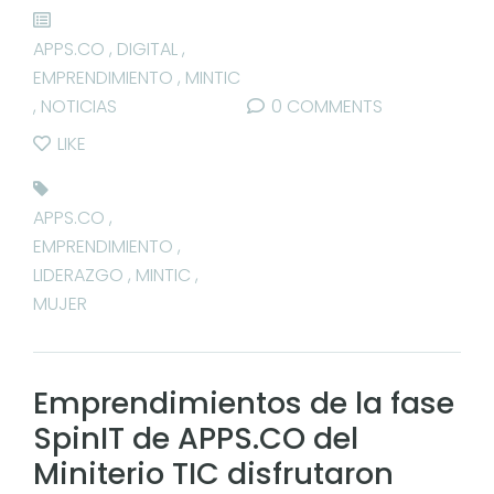
APPS.CO
,
DIGITAL
,
EMPRENDIMIENTO
,
MINTIC
,
NOTICIAS
0 COMMENTS
LIKE
APPS.CO
,
EMPRENDIMIENTO
,
LIDERAZGO
,
MINTIC
,
MUJER
Emprendimientos de la fase
SpinIT de APPS.CO del
Miniterio TIC disfrutaron