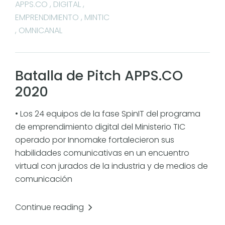
APPS.CO
,
DIGITAL
,
EMPRENDIMIENTO
,
MINTIC
,
OMNICANAL
Batalla de Pitch APPS.CO
2020
• Los 24 equipos de la fase SpinIT del programa
de emprendimiento digital del Ministerio TIC
operado por Innomake fortalecieron sus
habilidades comunicativas en un encuentro
virtual con jurados de la industria y de medios de
comunicación
Continue reading