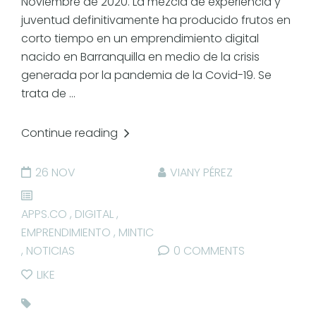
Noviembre de 2020. La mezcla de experiencia y
juventud definitivamente ha producido frutos en
corto tiempo en un emprendimiento digital
nacido en Barranquilla en medio de la crisis
generada por la pandemia de la Covid-19. Se
trata de ...
Continue reading
26 NOV
VIANY PÉREZ
APPS.CO
,
DIGITAL
,
EMPRENDIMIENTO
,
MINTIC
,
NOTICIAS
0 COMMENTS
LIKE