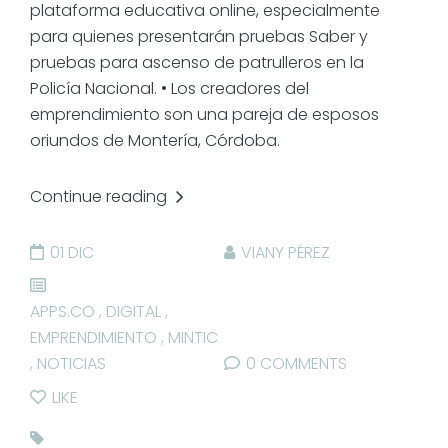
plataforma educativa online, especialmente
para quienes presentarán pruebas Saber y
pruebas para ascenso de patrulleros en la
Policía Nacional. • Los creadores del
emprendimiento son una pareja de esposos
oriundos de Montería, Córdoba.
Continue reading
01 DIC
VIANY PÉREZ
APPS.CO
,
DIGITAL
,
EMPRENDIMIENTO
,
MINTIC
,
NOTICIAS
0 COMMENTS
LIKE