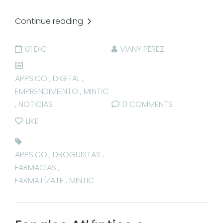
Continue reading
01 DIC
VIANY PÉREZ
APPS.CO
,
DIGITAL
,
EMPRENDIMIENTO
,
MINTIC
,
NOTICIAS
0 COMMENTS
LIKE
APPS.CO
,
DROGUISTAS
,
FARMACIAS
,
FARMATÍZATE
,
MINTIC