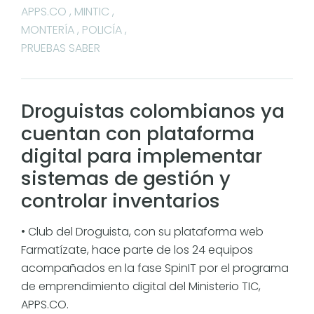
APPS.CO
,
MINTIC
,
MONTERÍA
,
POLICÍA
,
PRUEBAS SABER
Droguistas colombianos ya
cuentan con plataforma
digital para implementar
sistemas de gestión y
controlar inventarios
• Club del Droguista, con su plataforma web
Farmatízate, hace parte de los 24 equipos
acompañados en la fase SpinIT por el programa
de emprendimiento digital del Ministerio TIC,
APPS.CO.