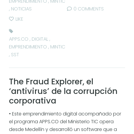
EMPRENDIMIENTO
,
MINTIC
,
NOTICIAS
0 COMMENTS
LIKE
APPS.CO
,
DIGITAL
,
EMPRENDIMIENTO
,
MINTIC
,
SST
The Fraud Explorer, el
‘antivirus’ de la corrupción
corporativa
• Este emprendimiento digital acompañado por
el programa APPS.CO del Ministerio TIC opera
desde Medellín y desarrolló un software que a