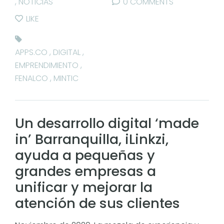
,
NOTICIAS
0 COMMENTS
LIKE
APPS.CO
,
DIGITAL
,
EMPRENDIMIENTO
,
FENALCO
,
MINTIC
Un desarrollo digital ‘made
in’ Barranquilla, iLinkzi,
ayuda a pequeñas y
grandes empresas a
unificar y mejorar la
atención de sus clientes