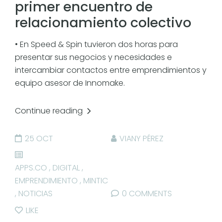
primer encuentro de
relacionamiento colectivo
• En Speed & Spin tuvieron dos horas para
presentar sus negocios y necesidades e
intercambiar contactos entre emprendimientos y
equipo asesor de Innomake.
Continue reading
25 OCT
VIANY PÉREZ
APPS.CO
,
DIGITAL
,
EMPRENDIMIENTO
,
MINTIC
,
NOTICIAS
0 COMMENTS
LIKE