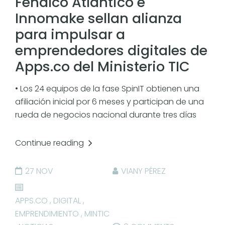
Fenalco Atlántico e
Innomake sellan alianza
para impulsar a
emprendedores digitales de
Apps.co del Ministerio TIC
• Los 24 equipos de la fase SpinIT obtienen una
afiliación inicial por 6 meses y participan de una
rueda de negocios nacional durante tres días
Continue reading
27 NOV
VIANY PÉREZ
APPS.CO
,
DIGITAL
,
EMPRENDIMIENTO
,
MINTIC